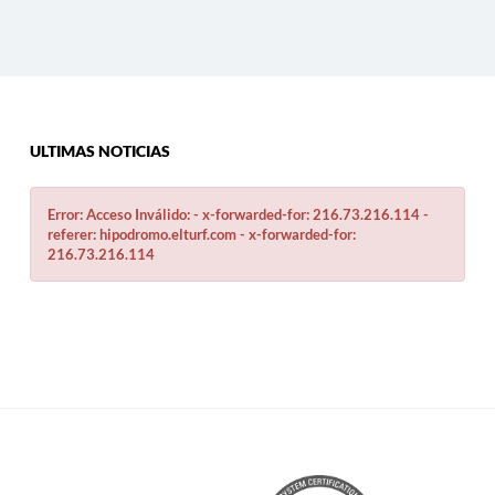
ULTIMAS NOTICIAS
Error: Acceso Inválido: - x-forwarded-for: 216.73.216.114 -
referer: hipodromo.elturf.com - x-forwarded-for:
216.73.216.114