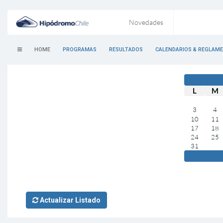
Novedades
HOME
PROGRAMAS
RESULTADOS
CALENDARIOS & REGLAM
L
M
3
4
10
11
17
18
24
25
31
Actualizar Listado