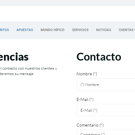
ENTOS
APUESTAS
MUNDO HÍPICO
SERVICIOS
NOTICIAS
CUENTAS 
encias
Contacto
l contacto con nuestros clientes y
nderemos su mensaje
Nombre (*)
E-Mail (*)
Comentario (*)