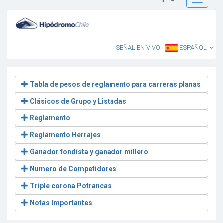
Toggle
navigatio
SEÑAL EN VIVO
ESPAÑOL
Tabla de pesos de reglamento para carreras planas
Clásicos de Grupo y Listadas
Reglamento
Reglamento Herrajes
Ganador fondista y ganador millero
Numero de Competidores
Triple corona Potrancas
Notas Importantes