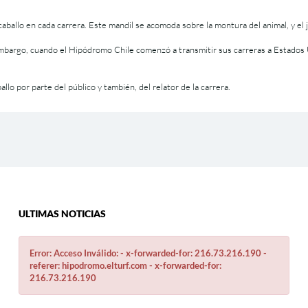
ballo en cada carrera. Este mandil se acomoda sobre la montura del animal, y el j
mbargo, cuando el Hipódromo Chile comenzó a transmitir sus carreras a Estados U
llo por parte del público y también, del relator de la carrera.
ULTIMAS NOTICIAS