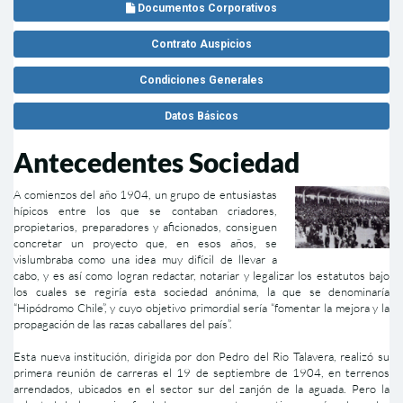
Documentos Corporativos
Contrato Auspicios
Condiciones Generales
Datos Básicos
Antecedentes Sociedad
A comienzos del año 1904, un grupo de entusiastas
hípicos entre los que se contaban criadores,
propietarios, preparadores y aficionados, consiguen
concretar un proyecto que, en esos años, se
vislumbraba como una idea muy difícil de llevar a
cabo, y es así como logran redactar, notariar y legalizar los estatutos bajo
los cuales se regiría esta sociedad anónima, la que se denominaría
“Hipódromo Chile”, y cuyo objetivo primordial sería “fomentar la mejora y la
propagación de las razas caballares del país”.
Esta nueva institución, dirigida por don Pedro del Rio Talavera, realizó su
primera reunión de carreras el 19 de septiembre de 1904, en terrenos
arrendados, ubicados en el sector sur del zanjón de la aguada. Pero la