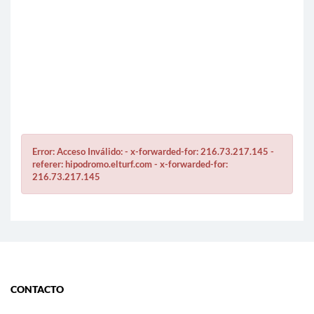
Error: Acceso Inválido: - x-forwarded-for: 216.73.217.145 -
referer: hipodromo.elturf.com - x-forwarded-for:
216.73.217.145
CONTACTO