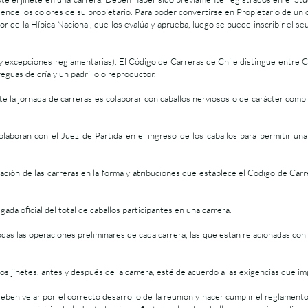
fiende los colores de su propietario. Para poder convertirse en Propietario de u
 de la Hípica Nacional, que los evalúa y aprueba, luego se puede inscribir el seu
 excepciones reglamentarias). El Código de Carreras de Chile distingue entre C
eguas de cría y un padrillo o reproductor.
e la jornada de carreras es colaborar con caballos nerviosos o de carácter compli
olaboran con el Juez de Partida en el ingreso de los caballos para permitir un
ación de las carreras en la forma y atribuciones que establece el Código de Car
da oficial del total de caballos participantes en una carrera.
as las operaciones preliminares de cada carrera, las que están relacionadas con lo
s jinetes, antes y después de la carrera, esté de acuerdo a las exigencias que i
eben velar por el correcto desarrollo de la reunión y hacer cumplir el reglamento 